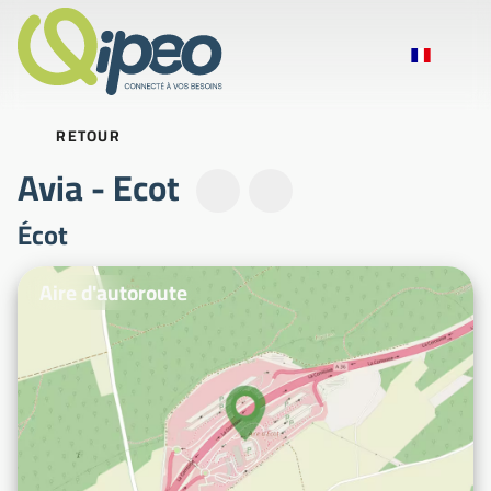
RETOUR
Avia - Ecot
Écot
Photos d'illustration
Aire d'autoroute