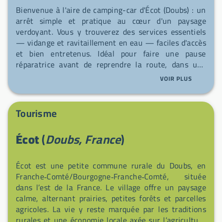
Bienvenue à l'aire de camping-car d'Écot (Doubs) : un
arrêt simple et pratique au cœur d'un paysage
verdoyant. Vous y trouverez des services essentiels
— vidange et ravitaillement en eau — faciles d'accès
et bien entretenus. Idéal pour faire une pause
réparatrice avant de reprendre la route, dans une
ambiance calme et conviviale. On vous attend !
VOIR PLUS
Tourisme
Écot
(
Doubs, France
)
Écot est une petite commune rurale du Doubs, en
Franche‑Comté/Bourgogne‑Franche‑Comté, située
dans l’est de la France. Le village offre un paysage
calme, alternant prairies, petites forêts et parcelles
agricoles. La vie y reste marquée par les traditions
rurales et une économie locale axée sur l’agriculture