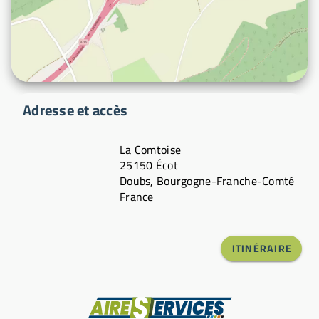
Adresse et accès
La Comtoise
25150 Écot
Doubs, Bourgogne-Franche-Comté
France
ITINÉRAIRE
Fabricant