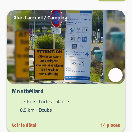
Aire d'accueil / Camping
Montbéliard
22 Rue Charles Lalance
8.5 km -
Doubs
Voir le détail
14
places