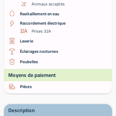
Animaux acceptés
Ravitaillement en eau
Raccordement électrique
Prises 32A
Laverie
Éclairages nocturnes
Poubelles
Moyens de paiement
Pièces
Description