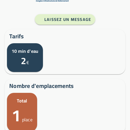
LAISSEZ UN MESSAGE
Tarifs
10 min d'eau
2
€
Nombre d'emplacements
Total
1
place