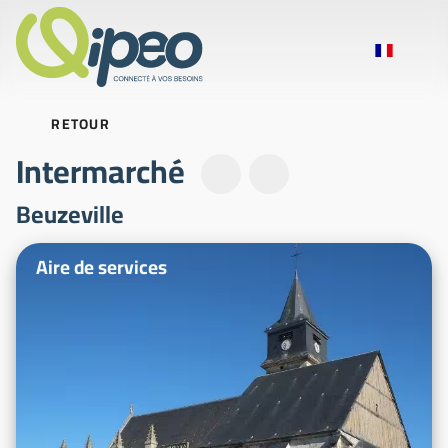
RETOUR
Intermarché
Beuzeville
Photos d'illustration
Aire de services