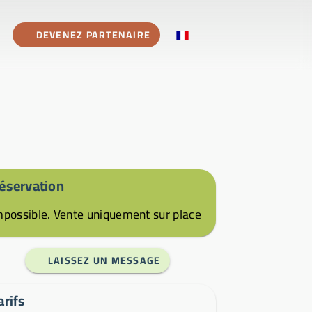
DEVENEZ PARTENAIRE
éservation
mpossible. Vente uniquement sur place
LAISSEZ UN MESSAGE
arifs