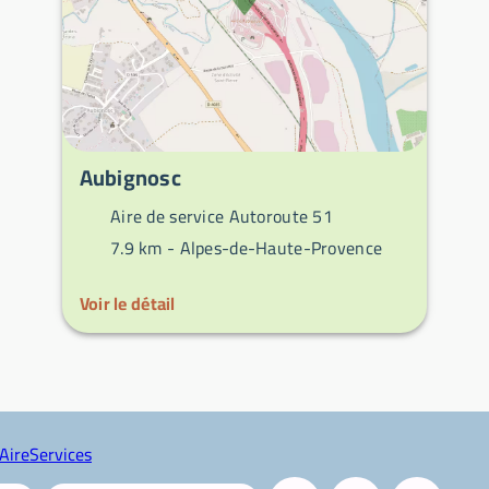
Aubignosc
Aire de service Autoroute 51
7.9 km -
Alpes-de-Haute-Provence
Voir le détail
AireServices