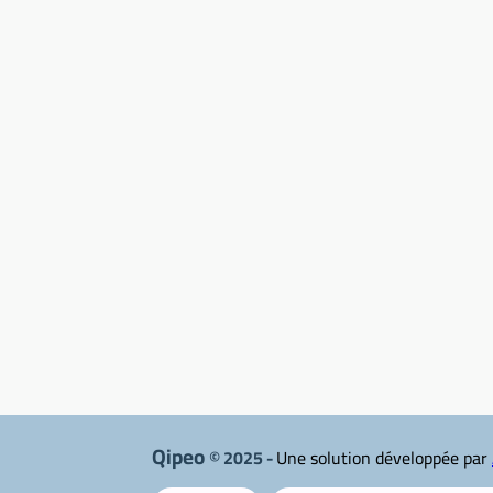
Qipeo
© 2025 -
Une solution développée par