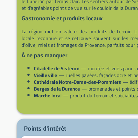
le Luberon par temps clair. Les sentiers autour de 
et d’agréables points de vue sur le couloir de la Duran
Gastronomie et produits locaux
La région met en valeur des produits de terroir. L’
locale reconnue et se retrouve souvent sur les me
d’olive, miels et fromages de Provence, parfaits pour 
À ne pas manquer
Citadelle de Sisteron
— montée et vues panorami
Vieille ville
— ruelles pavées, façades ocre et pe
Cathédrale Notre-Dame-des-Pommiers
— édifi
Berges de la Durance
— promenades et points d’
Marché local
— produit du terroir et spécialités
Points d'intérêt