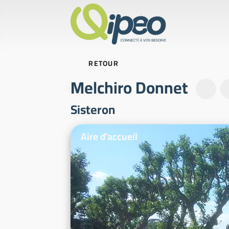
RETOUR
Melchiro Donnet
Sisteron
Photos d'illustration
Aire d'accueil