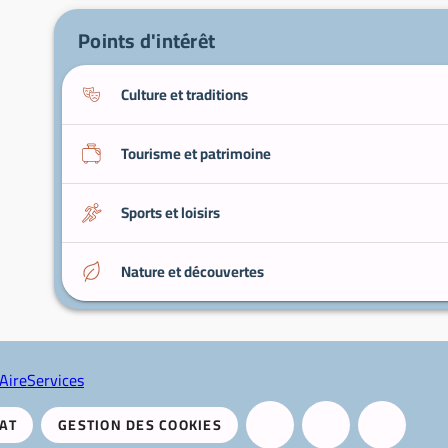
Points d'intérêt
Culture et traditions
Tourisme et patrimoine
Sports et loisirs
Nature et découvertes
AireServices
AT
GESTION DES COOKIES