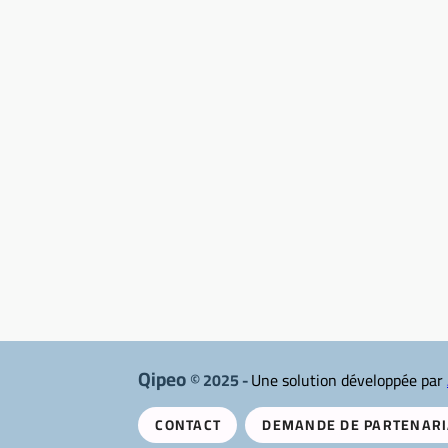
Qipeo
© 2025 -
Une solution développée par
CONTACT
DEMANDE DE PARTENARI