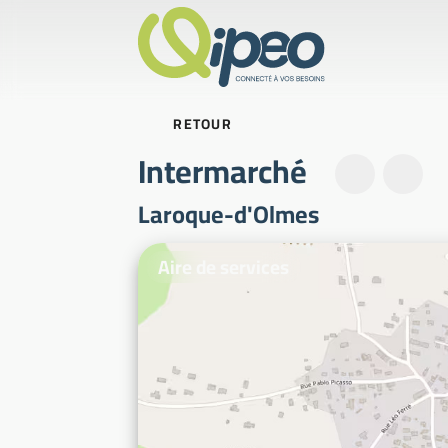
RETOUR
Intermarché
Laroque-d'Olmes
Photos d'illustration
Aire de services