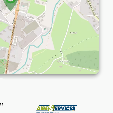
es
Fabricant