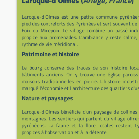
Laroque-d'Olmes
(
Ariège, France
)
Laroque-d'Olmes est une petite commune pyrénéenn
pied des contreforts des Pyrénées et sert souvent de h
Foix ou Mirepoix. Le village combine un passé indus
propice aux promenades. L'ambiance y reste calme
rythme de vie méridional.
Patrimoine et histoire
Le bourg conserve des traces de son histoire local
bâtiments anciens. On y trouve une église paroissi
maisons traditionnelles en pierre. L'histoire industri
marqué l'économie et l'architecture des quartiers d'us
Nature et paysages
Laroque-d'Olmes bénéficie d'un paysage de collines
montagnes. Les sentiers qui partent du village offre
pyrénéens. La faune et la flore locales restent 
propices à l'observation et à la détente.