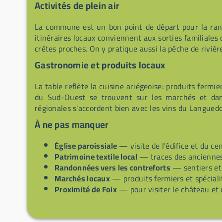
Activités de plein air
La commune est un bon point de départ pour la rand
itinéraires locaux conviennent aux sorties familiales
crêtes proches. On y pratique aussi la pêche de rivièr
Gastronomie et produits locaux
La table reflète la cuisine ariégeoise: produits ferm
du Sud-Ouest se trouvent sur les marchés et dans
régionales s'accordent bien avec les vins du Languedo
À ne pas manquer
Église paroissiale
— visite de l'édifice et du ce
Patrimoine textile local
— traces des anciennes a
Randonnées vers les contreforts
— sentiers et 
Marchés locaux
— produits fermiers et spéciali
Proximité de Foix
— pour visiter le château et 