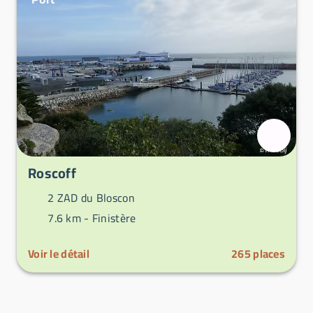
Roscoff
2 ZAD du Bloscon
7.6 km -
Finistère
Voir le détail
265
places