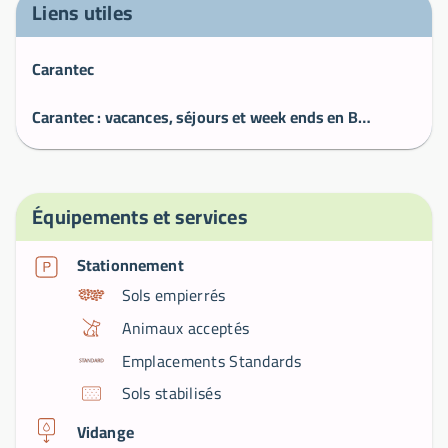
Liens utiles
Carantec
Carantec : vacances, séjours et week ends en Bretagne
Équipements et services
Stationnement
Sols empierrés
Animaux acceptés
Emplacements Standards
Sols stabilisés
Vidange