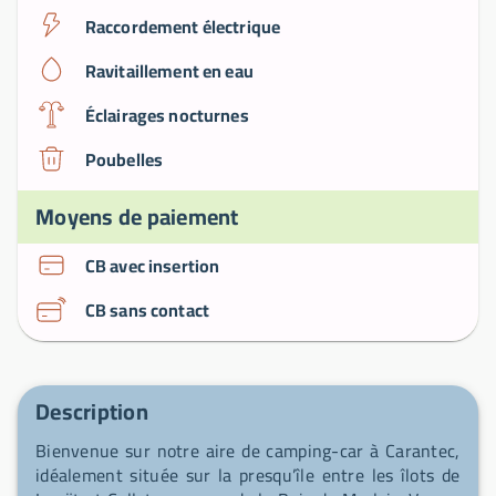
Raccordement électrique
Ravitaillement en eau
Éclairages nocturnes
Poubelles
Moyens de paiement
CB avec insertion
CB sans contact
Description
Bienvenue sur notre aire de camping-car à Carantec,
idéalement située sur la presqu’île entre les îlots de