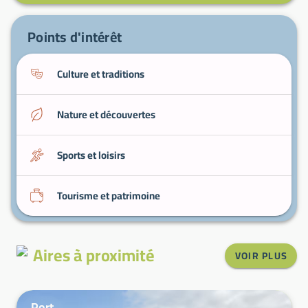
Dégustation d’huîtres
— produits de la baie de
Morlaix dans les établissements locaux.
Points d'intérêt
Culture et traditions
Nature et découvertes
Sports et loisirs
Tourisme et patrimoine
Aires à proximité
VOIR PLUS
Port