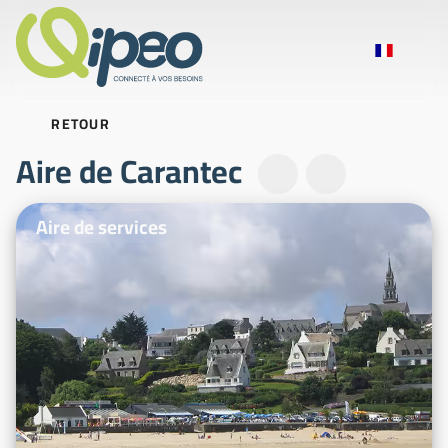
RETOUR
Aire de Carantec
Photos d'illustration
Aire de services