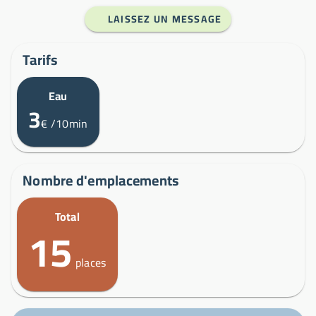
LAISSEZ UN MESSAGE
Tarifs
Eau
3
€
/10min
Nombre d'emplacements
Total
15
places