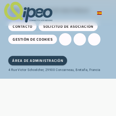
Qipeo
© 2025 -
Una solución desarrollada por
AireServices
CONTACTO
SOLICITUD DE ASOCIACIÓN
GESTIÓN DE COOKIES
ÁREA DE ADMINISTRACIÓN
4 Rue Victor Schoelcher, 29900 Concarneau, Bretaña, Francia