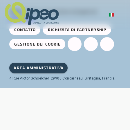
Qipeo
© 2025 -
Una soluzione sviluppata da
AireServices
CONTATTO
RICHIESTA DI PARTNERSHIP
GESTIONE DEI COOKIE
AREA AMMINISTRATIVA
4 Rue Victor Schoelcher, 29900 Concarneau, Bretagna, Francia