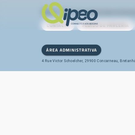
Qipeo
© 2025 -
Uma solução desenvolvida p
CONTACTO
PEDIDO DE PARCERIA
ÁREA ADMINISTRATIVA
4 Rue Victor Schoelcher, 29900 Concarneau, Bretanh