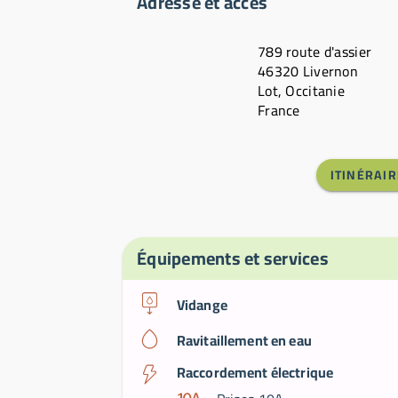
Adresse et accès
789 route d'assier
46320 Livernon
Lot, Occitanie
France
ITINÉRAIR
Équipements et services
Vidange
Ravitaillement en eau
Raccordement électrique