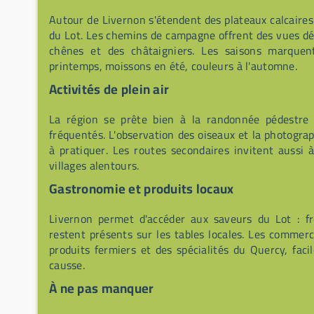
Autour de Livernon s'étendent des plateaux calcaires
du Lot. Les chemins de campagne offrent des vues d
chênes et des châtaigniers. Les saisons marquen
printemps, moissons en été, couleurs à l'automne.
Activités de plein air
La région se prête bien à la randonnée pédestre
fréquentés. L'observation des oiseaux et la photogra
à pratiquer. Les routes secondaires invitent aussi 
villages alentours.
Gastronomie et produits locaux
Livernon permet d'accéder aux saveurs du Lot : fr
restent présents sur les tables locales. Les commer
produits fermiers et des spécialités du Quercy, fac
causse.
À ne pas manquer