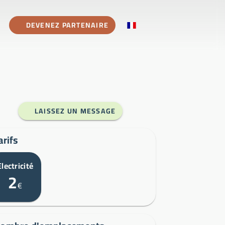
DEVENEZ PARTENAIRE
LAISSEZ UN MESSAGE
arifs
Electricité
2
€