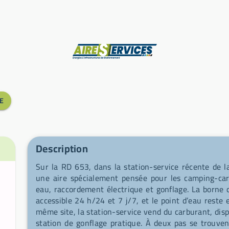
Fabricant
E
Description
Sur la RD 653, dans la station-service récente de la
une aire spécialement pensée pour les camping-cari
eau, raccordement électrique et gonflage. La borne 
accessible 24 h/24 et 7 j/7, et le point d’eau reste
même site, la station-service vend du carburant, disp
station de gonflage pratique. À deux pas se trouven