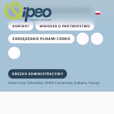
Qipeo
© 2025 -
Rozwiązanie opracowane przez
AireServices
KONTAKT
WNIOSEK O PARTNERSTWO
ZARZĄDZANIE PLIKAMI COOKIE
OBSZAR ADMINISTRACYJNY
4 Rue Victor Schoelcher, 29900 Concarneau, Bretania, Francja