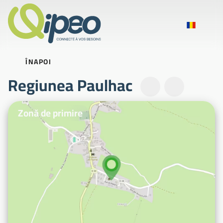
ÎNAPOI
Regiunea Paulhac
Fotografii ilustrative
Zonă de primire