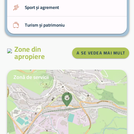
Sport și agrement
Turism și patrimoniu
Zone din
A SE VEDEA MAI MULT
apropiere
Zonă de servicii