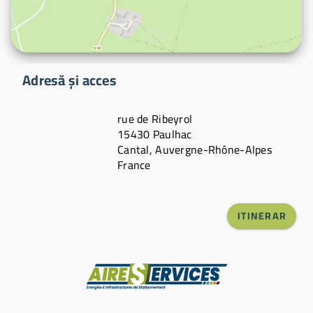
Adresă și acces
rue de Ribeyrol
15430 Paulhac
Cantal, Auvergne-Rhône-Alpes
France
ITINERAR
Producător