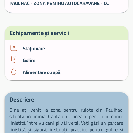
PAULHAC - ZONĂ PENTRU AUTOCARAVANE - Oficiul de turism al Pays de Saint-Flour
Echipamente și servicii
Staționare
Golire
Alimentare cu apă
Descriere
Bine ați venit la zona pentru rulote din Paulhac,
situată în inima Cantalului, ideală pentru o oprire
liniștită între vulcani și văi verzi. Veți găsi un parcare
liniștită și sigură, instalații practice pentru golire și