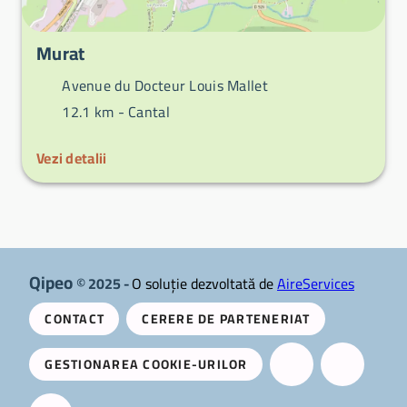
Murat
Avenue du Docteur Louis Mallet
12.1 km -
Cantal
Vezi detalii
Qipeo
© 2025 -
O soluție dezvoltată de
AireServices
CONTACT
CERERE DE PARTENERIAT
GESTIONAREA COOKIE-URILOR