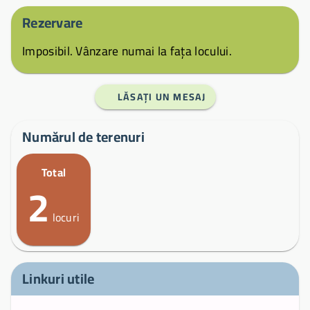
Rezervare
Imposibil. Vânzare numai la fața locului.
LĂSAȚI UN MESAJ
Numărul de terenuri
Total
2
locuri
Linkuri utile