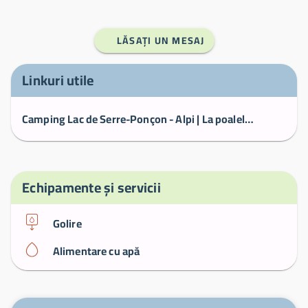
LĂSAȚI UN MESAJ
Linkuri utile
Camping Lac de Serre-Ponçon - Alpi | La poalele munților
Echipamente și servicii
Golire
Alimentare cu apă