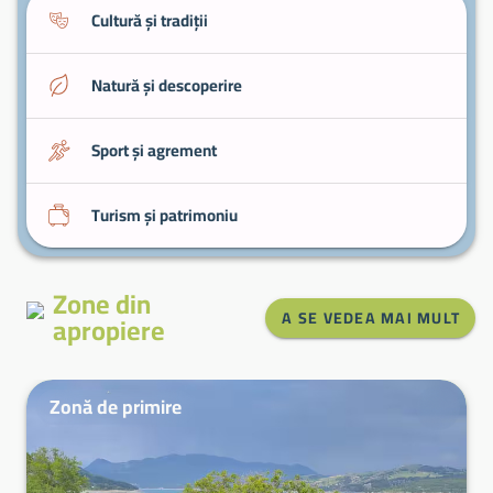
Cultură și tradiții
Natură și descoperire
Sport și agrement
Turism și patrimoniu
Zone din
A SE VEDEA MAI MULT
apropiere
Zonă de primire