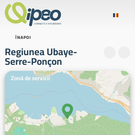
ÎNAPOI
Regiunea Ubaye-
Serre-Ponçon
Fotografii ilustrative
Zonă de servicii