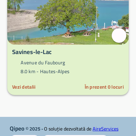
Savines-le-Lac
Avenue du Faubourg
8.0 km -
Hautes-Alpes
Vezi detalii
În prezent
0
locuri
Qipeo
© 2025 -
O soluție dezvoltată de
AireServices