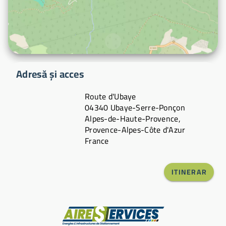
Adresă și acces
Route d'Ubaye
04340 Ubaye-Serre-Ponçon
Alpes-de-Haute-Provence,
Provence-Alpes-Côte d'Azur
France
ITINERAR
Producător