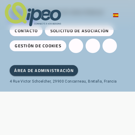
Qipeo
© 2025 -
Una solución desarrollada por
AireServices
CONTACTO
SOLICITUD DE ASOCIACIÓN
GESTIÓN DE COOKIES
ÁREA DE ADMINISTRACIÓN
4 Rue Victor Schoelcher, 29900 Concarneau, Bretaña, Francia