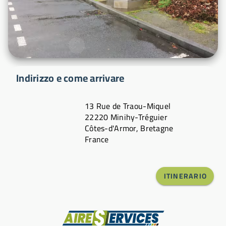
Indirizzo e come arrivare
13 Rue de Traou-Miquel
22220 Minihy-Tréguier
Côtes-d'Armor, Bretagne
France
ITINERARIO
Produttore