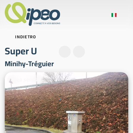
INDIETRO
Super U
Minihy-Tréguier
Foto illustrative
Area servizi