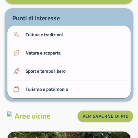
Porto ed estuari
: scoperta di ambienti umidi e
delle piccole spiagge vicine.
Punti di interesse
Cultura e tradizioni
Natura e scoperta
Sport e tempo libero
Turismo e patrimonio
Aree vicine
PER SAPERNE DI PIÙ