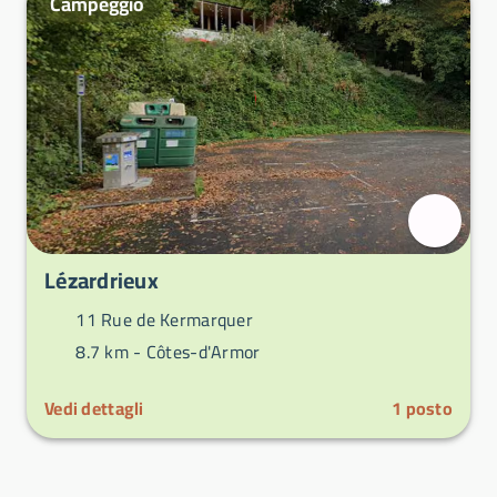
Campeggio
Lézardrieux
11 Rue de Kermarquer
8.7 km -
Côtes-d'Armor
Vedi dettagli
1
posto