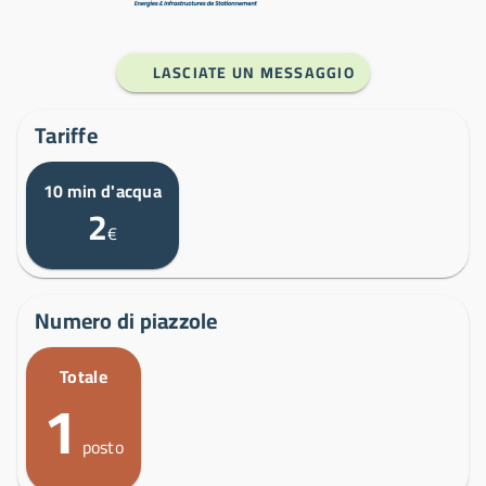
LASCIATE UN MESSAGGIO
Tariffe
10 min d'acqua
2
€
Numero di piazzole
Totale
1
posto