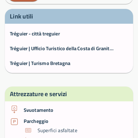
Link utili
Tréguier - città treguier
Tréguier | Ufficio Turistico della Costa di Granito Rosa
Tréguier | Turismo Bretagna
Attrezzature e servizi
Svuotamento
Parcheggio
Superfici asfaltate