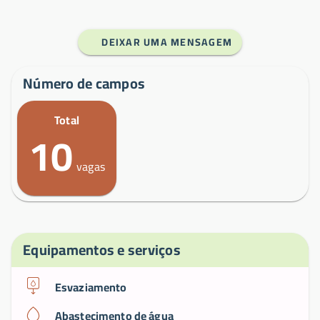
DEIXAR UMA MENSAGEM
Número de campos
Total
10
vagas
Equipamentos e serviços
Esvaziamento
Abastecimento de água