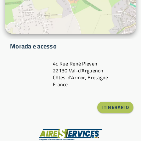
Morada e acesso
4c Rue René Pleven
22130 Val-d'Arguenon
Côtes-d'Armor, Bretagne
France
ITINERÁRIO
Fabricante