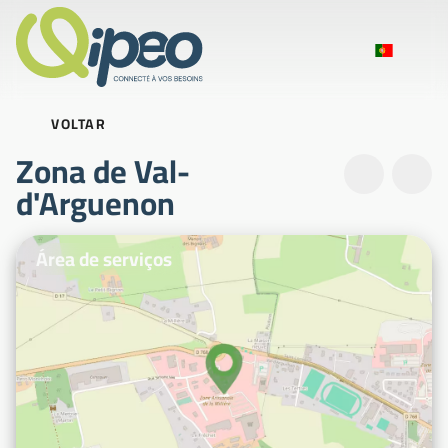
VOLTAR
Zona de Val-
d'Arguenon
Fotografias ilustrativas
Área de serviços