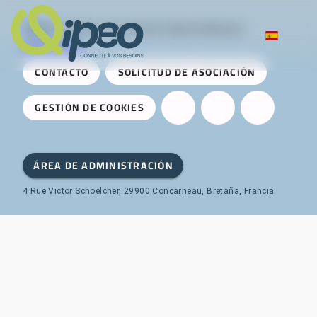
Qipeo
© 2025 -
Una solución desarrollada por
AireServices
CONTACTO
SOLICITUD DE ASOCIACIÓN
GESTIÓN DE COOKIES
ÁREA DE ADMINISTRACIÓN
4 Rue Victor Schoelcher, 29900 Concarneau, Bretaña, Francia