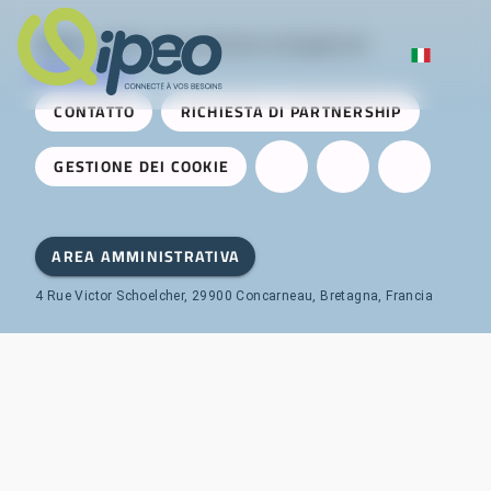
Qipeo
© 2025 -
Una soluzione sviluppata da
AireServices
CONTATTO
RICHIESTA DI PARTNERSHIP
GESTIONE DEI COOKIE
AREA AMMINISTRATIVA
4 Rue Victor Schoelcher, 29900 Concarneau, Bretagna, Francia