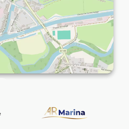
Fabrikant
e