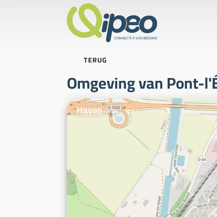
TERUG
Omgeving van Pont-l'
Illustratiefoto's
Haven