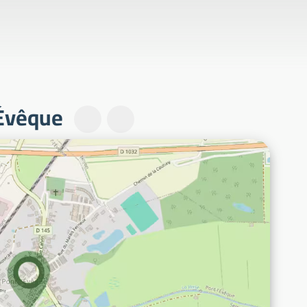
Évêque