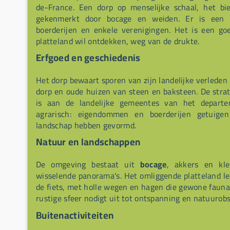
de-France. Een dorp op menselijke schaal, het bi
gekenmerkt door bocage en weiden. Er is een be
boerderijen en enkele verenigingen. Het is een go
platteland wil ontdekken, weg van de drukte.
Erfgoed en geschiedenis
Het dorp bewaart sporen van zijn landelijke verlede
dorp en oude huizen van steen en baksteen. De stra
is aan de landelijke gemeentes van het departem
agrarisch: eigendommen en boerderijen getuigen
landschap hebben gevormd.
Natuur en landschappen
De omgeving bestaat uit
bocage
, akkers en kle
wisselende panorama's. Het omliggende platteland le
de fiets, met holle wegen en hagen die gewone fauna 
rustige sfeer nodigt uit tot ontspanning en natuurobs
Buitenactiviteiten