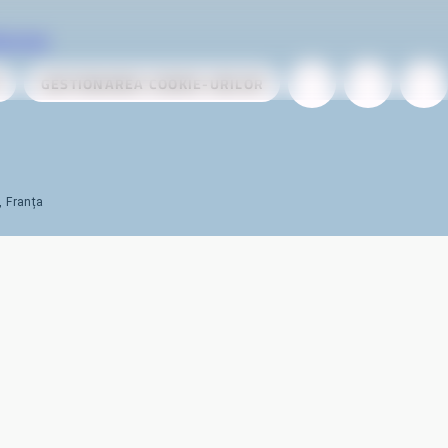
ervices
GESTIONAREA COOKIE-URILOR
, Franța