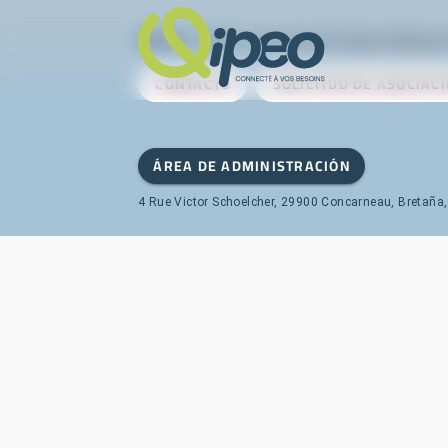
Qipeo
© 2025 -
Una solución desarrollada po
CONTACTO
SOLICITUD DE ASOCIAC
ÁREA DE ADMINISTRACIÓN
4 Rue Victor Schoelcher, 29900 Concarneau, Bretaña,