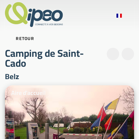
RETOUR
Camping de Saint-
Cado
Belz
Photos d'illustration
Aire d'accueil