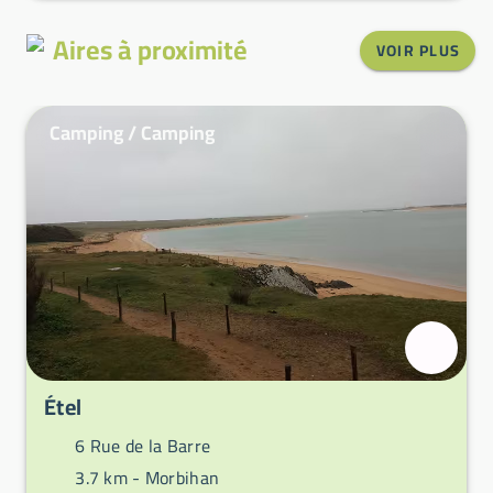
Aires à proximité
VOIR PLUS
Camping / Camping
Étel
6 Rue de la Barre
3.7 km -
Morbihan