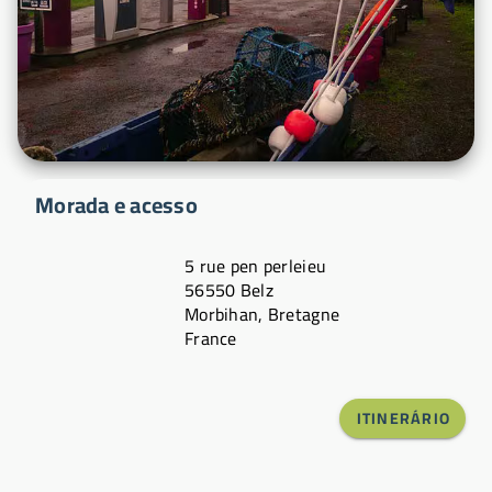
Morada e acesso
5 rue pen perleieu
56550 Belz
Morbihan, Bretagne
France
ITINERÁRIO