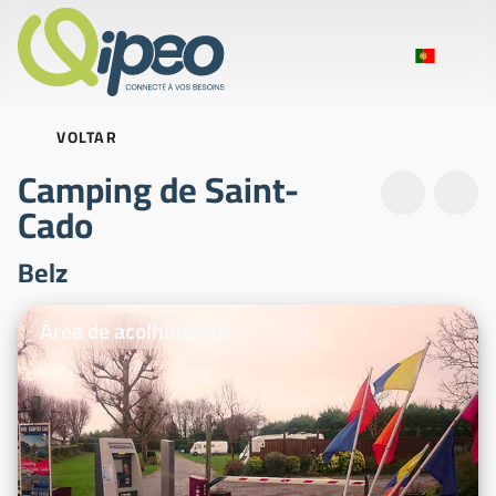
VOLTAR
Camping de Saint-
Cado
Belz
Fotografias ilustrativas
Área de acolhimento