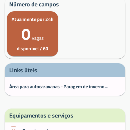
Número de campos
Atualmente por 24h
0
vagas
disponível / 60
Links úteis
Área para autocaravanas - Paragem de inverno no Morbihan
Equipamentos e serviços