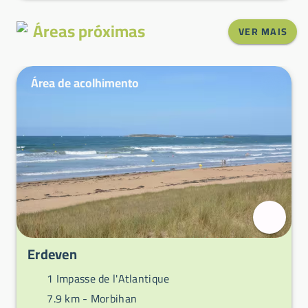
Áreas próximas
VER MAIS
Área de acolhimento
Erdeven
1 Impasse de l'Atlantique
7.9 km -
Morbihan