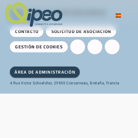
Qipeo
© 2025 -
Una solución desarrollada por
AireServices
CONTACTO
SOLICITUD DE ASOCIACIÓN
GESTIÓN DE COOKIES
ÁREA DE ADMINISTRACIÓN
4 Rue Victor Schoelcher, 29900 Concarneau, Bretaña, Francia