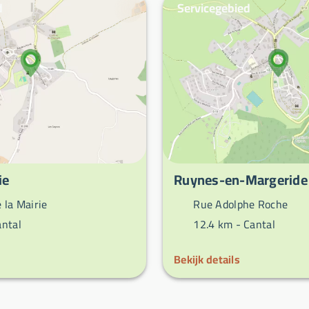
d
Servicegebied
ie
Ruynes-en-Margeride
 la Mairie
Rue Adolphe Roche
antal
12.4 km -
Cantal
Bekijk details