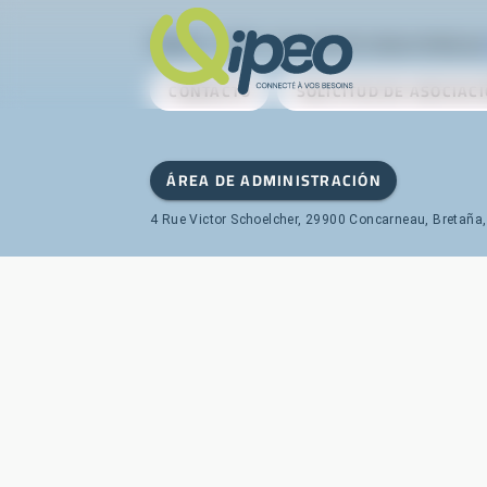
Qipeo
© 2025 -
Una solución desarrollada po
CONTACTO
SOLICITUD DE ASOCIAC
ÁREA DE ADMINISTRACIÓN
4 Rue Victor Schoelcher, 29900 Concarneau, Bretaña,