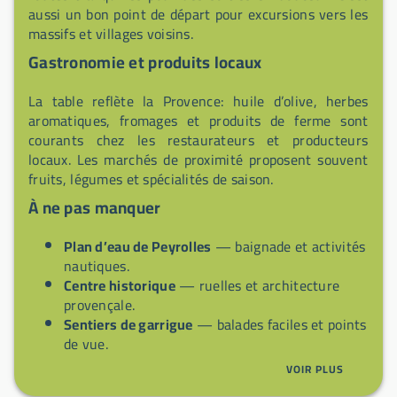
aussi un bon point de départ pour excursions vers les
massifs et villages voisins.
Gastronomie et produits locaux
La table reflète la Provence: huile d’olive, herbes
aromatiques, fromages et produits de ferme sont
courants chez les restaurateurs et producteurs
locaux. Les marchés de proximité proposent souvent
fruits, légumes et spécialités de saison.
À ne pas manquer
Plan d’eau de Peyrolles
— baignade et activités
nautiques.
Centre historique
— ruelles et architecture
provençale.
Sentiers de garrigue
— balades faciles et points
de vue.
Produits locaux
— huile d’olive et spécialités de
VOIR PLUS
terroir.