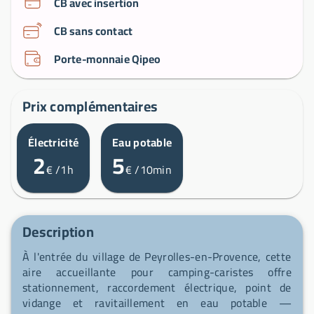
CB avec insertion
CB sans contact
Porte-monnaie Qipeo
Prix complémentaires
Électricité
Eau potable
2
5
€
/1h
€
/10min
Description
À l'entrée du village de Peyrolles-en-Provence, cette
aire accueillante pour camping-caristes offre
stationnement, raccordement électrique, point de
vidange et ravitaillement en eau potable —