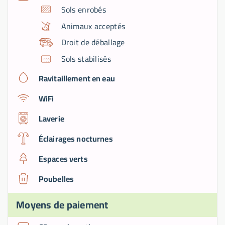
Sols enrobés
Animaux acceptés
Droit de déballage
Sols stabilisés
Ravitaillement en eau
WiFi
Laverie
Éclairages nocturnes
Espaces verts
Poubelles
Moyens de paiement