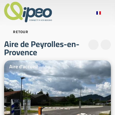
RETOUR
Aire de Peyrolles-en-
Provence
Photos d'illustration
Aire d'accueil