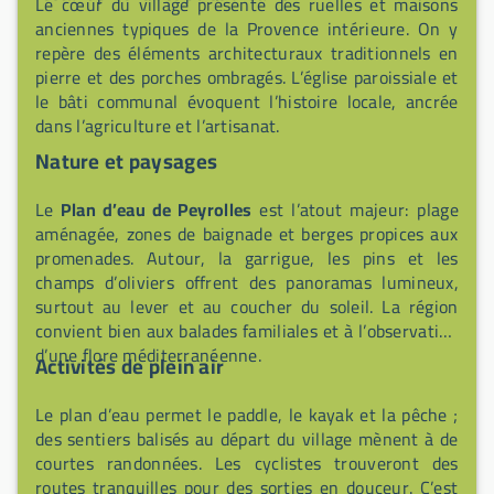
Le cœur du village présente des ruelles et maisons
anciennes typiques de la Provence intérieure. On y
repère des éléments architecturaux traditionnels en
pierre et des porches ombragés. L’église paroissiale et
le bâti communal évoquent l’histoire locale, ancrée
dans l’agriculture et l’artisanat.
Nature et paysages
Le
Plan d’eau de Peyrolles
est l’atout majeur: plage
aménagée, zones de baignade et berges propices aux
promenades. Autour, la garrigue, les pins et les
champs d’oliviers offrent des panoramas lumineux,
surtout au lever et au coucher du soleil. La région
convient bien aux balades familiales et à l’observation
d’une flore méditerranéenne.
Activités de plein air
Le plan d’eau permet le paddle, le kayak et la pêche ;
des sentiers balisés au départ du village mènent à de
courtes randonnées. Les cyclistes trouveront des
routes tranquilles pour des sorties en douceur. C’est