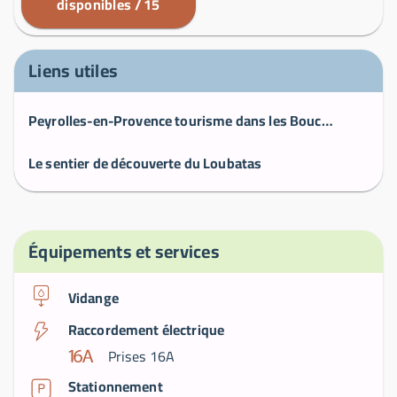
disponibles / 15
Liens utiles
Peyrolles-en-Provence tourisme dans les Bouches-du-Rhône (13860)
Le sentier de découverte du Loubatas
Équipements et services
Vidange
Raccordement électrique
Prises 16A
Stationnement