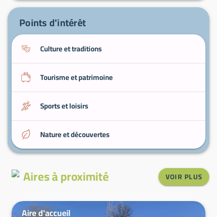
Plages et berges
— espaces relaxants pour
famille et pêche.
Points d'intérêt
Culture et traditions
Tourisme et patrimoine
Sports et loisirs
Nature et découvertes
Aires à proximité
VOIR PLUS
Aire d'accueil