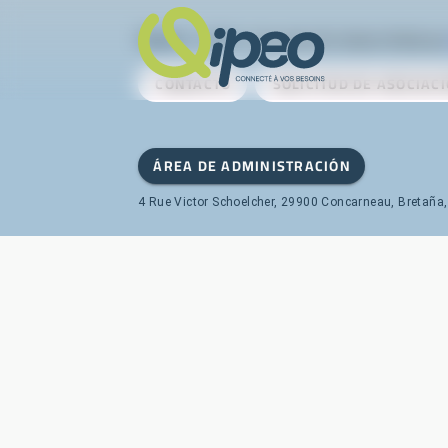
Qipeo
© 2025 -
Una solución desarrollada po
CONTACTO
SOLICITUD DE ASOCIAC
ÁREA DE ADMINISTRACIÓN
4 Rue Victor Schoelcher, 29900 Concarneau, Bretaña,