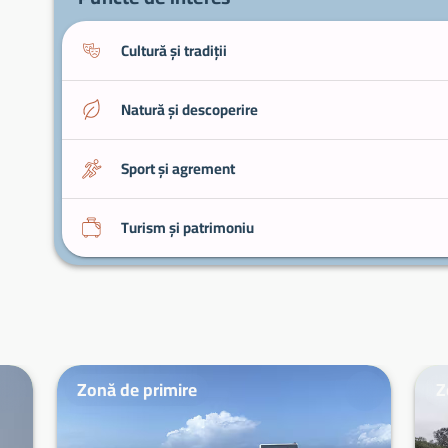
Cultură și tradiții
Natură și descoperire
Sport și agrement
Turism și patrimoniu
Zonă de primire
Z