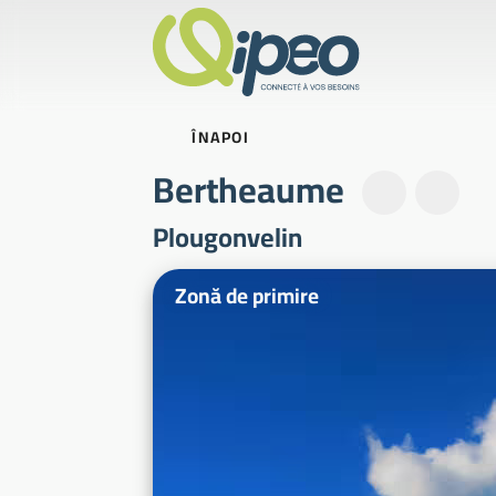
ÎNAPOI
Bertheaume
Plougonvelin
Fotografii ilustrative
Zonă de primire