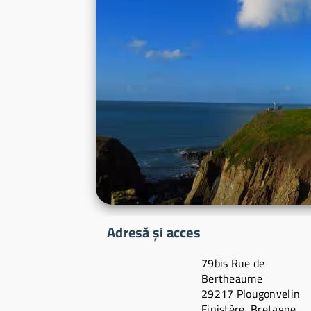
Adresă și acces
79bis Rue de
Bertheaume
29217 Plougonvelin
Finistère, Bretagne