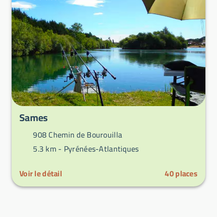
Sames
908 Chemin de Bourouilla
5.3 km -
Pyrénées-Atlantiques
Voir le détail
40
places