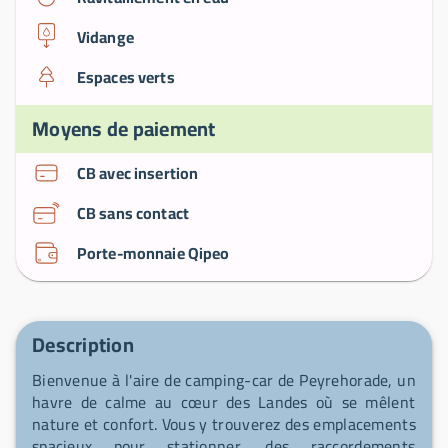
Vidange
Espaces verts
Moyens de paiement
CB avec insertion
CB sans contact
Porte-monnaie Qipeo
Description
Bienvenue à l'aire de camping-car de Peyrehorade, un
havre de calme au cœur des Landes où se mêlent
nature et confort. Vous y trouverez des emplacements
spacieux pour stationner, des raccordements