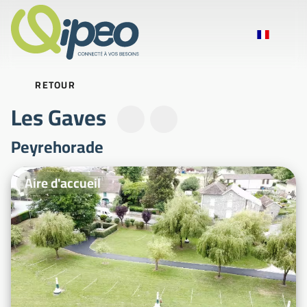
RETOUR
Les Gaves
Peyrehorade
Photos d'illustration
Aire d'accueil