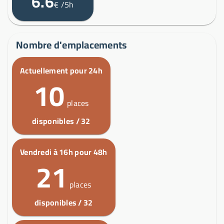
6.6
€
/5h
Nombre d'emplacements
Actuellement pour 24h
10
places
disponibles / 32
Vendredi à 16h pour 48h
21
places
disponibles / 32