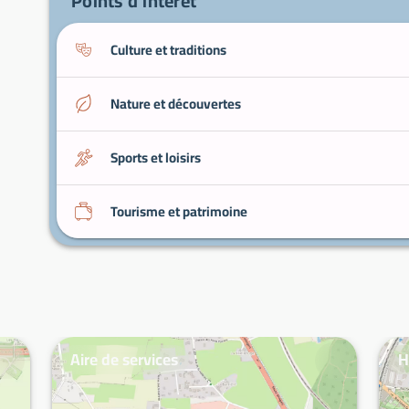
Points d'intérêt
Culture et traditions
Nature et découvertes
Sports et loisirs
Tourisme et patrimoine
Aire de services
H