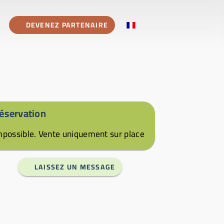
DEVENEZ PARTENAIRE
éservation
mpossible. Vente uniquement sur place
LAISSEZ UN MESSAGE