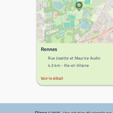
Rennes
Rue Josette et Maurice Audin
4.3 km -
Ille-et-Vilaine
Voir le détail
Qipeo