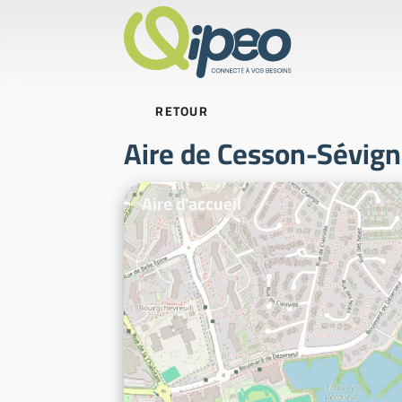
RETOUR
Aire de Cesson-Sévig
Photos d'illustration
Aire d'accueil