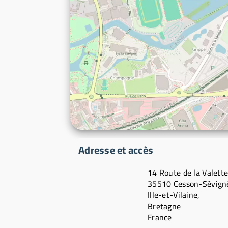
Adresse et accès
14 Route de la Valett
35510 Cesson-Sévign
Ille-et-Vilaine,
Bretagne
France