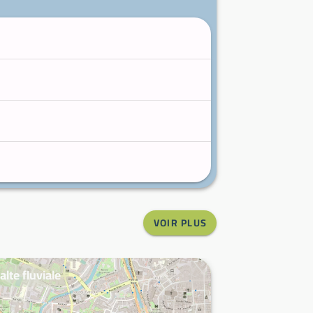
VOIR PLUS
alte fluviale