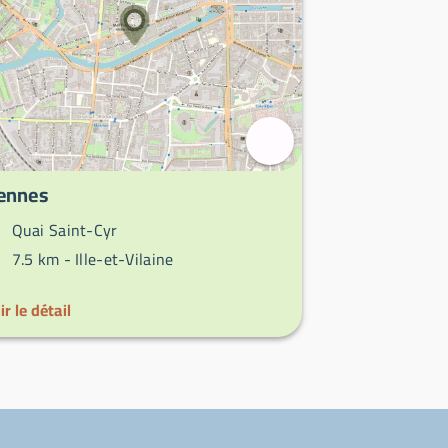
ennes
Quai Saint-Cyr
7.5 km -
Ille-et-Vilaine
ir le détail