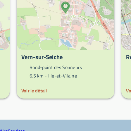
Vern-sur-Seiche
R
Rond-point des Sonneurs
6.5 km -
Ille-et-Vilaine
Voir le détail
Vo