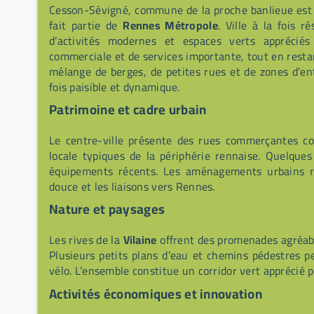
Cesson-Sévigné, commune de la proche banlieue est d
fait partie de
Rennes Métropole
. Ville à la fois r
d’activités modernes et espaces verts apprécié
commerciale et de services importante, tout en resta
mélange de berges, de petites rues et de zones d’en
fois paisible et dynamique.
Patrimoine et cadre urbain
Le centre-ville présente des rues commerçantes con
locale typiques de la périphérie rennaise. Quelque
équipements récents. Les aménagements urbains ré
douce et les liaisons vers Rennes.
Nature et paysages
Les rives de la
Vilaine
offrent des promenades agréabl
Plusieurs petits plans d’eau et chemins pédestres p
vélo. L’ensemble constitue un corridor vert apprécié p
Activités économiques et innovation