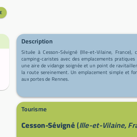
E
Description
Située à Cesson-Sévigné (Ille-et-Vilaine, France), 
camping-caristes avec des emplacements pratiques 
une aire de vidange soignée et un point de ravitaill
la route sereinement. Un emplacement simple et fon
aux portes de Rennes.
Tourisme
Cesson-Sévigné
(
Ille-et-Vilaine, F