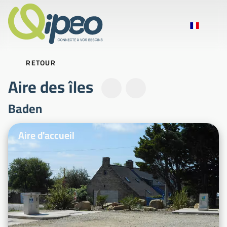
RETOUR
Aire des îles
Baden
Photos d'illustration
Aire d'accueil