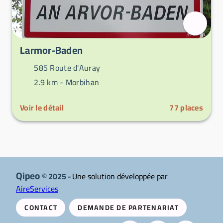
Larmor-Baden
585 Route d'Auray
2.9 km -
Morbihan
Voir le détail
77
places
Qipeo
© 2025 -
Une solution développée par
AireServices
CONTACT
DEMANDE DE PARTENARIAT