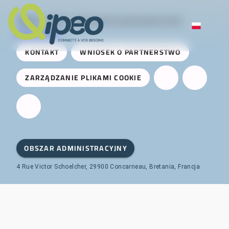
Qipeo
© 2025 -
Rozwiązanie opracowane przez
AireServices
KONTAKT
WNIOSEK O PARTNERSTWO
ZARZĄDZANIE PLIKAMI COOKIE
OBSZAR ADMINISTRACYJNY
4 Rue Victor Schoelcher, 29900 Concarneau, Bretania, Francja