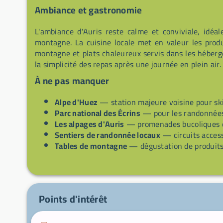
Ambiance et gastronomie
L'ambiance d'Auris reste calme et conviviale, idéa
montagne. La cuisine locale met en valeur les produ
montagne et plats chaleureux servis dans les héberg
la simplicité des repas après une journée en plein air.
À ne pas manquer
Alpe d'Huez
— station majeure voisine pour sk
Parc national des Écrins
— pour les randonnées 
Les alpages d'Auris
— promenades bucoliques et
Sentiers de randonnée locaux
— circuits access
Tables de montagne
— dégustation de produits
Points d'intérêt