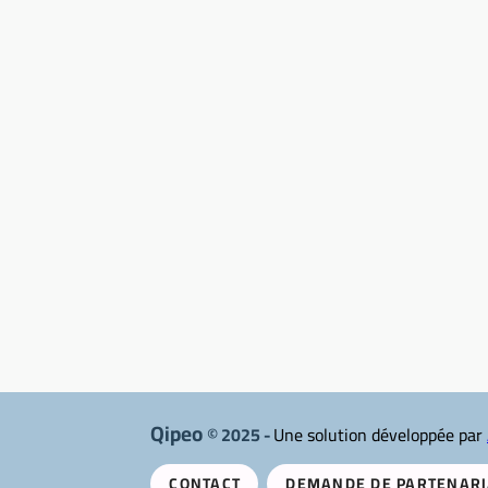
Qipeo
© 2025 -
Une solution développée par
CONTACT
DEMANDE DE PARTENARI