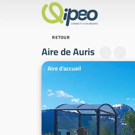
RETOUR
Aire de Auris
Photos d'illustration
Aire d'accueil