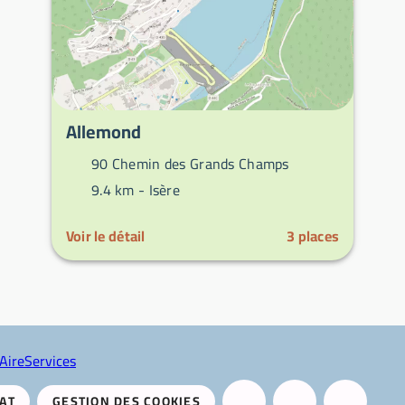
Allemond
90 Chemin des Grands Champs
9.4 km -
Isère
Voir le détail
3
places
AireServices
AT
GESTION DES COOKIES