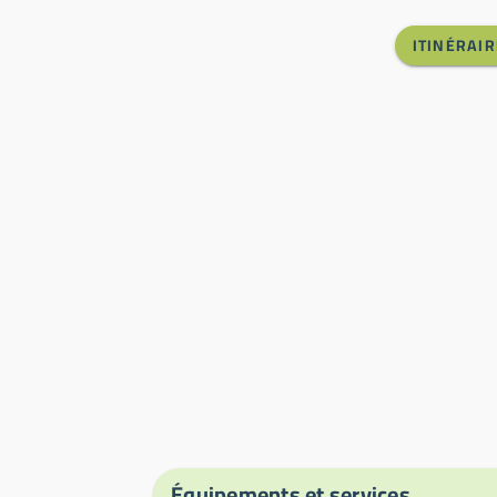
ITINÉRAIR
Équipements et services