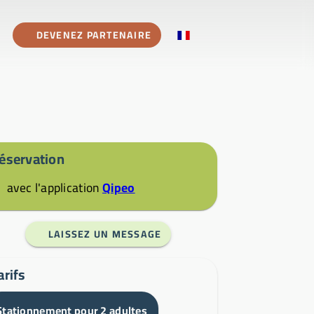
DEVENEZ PARTENAIRE
éservation
avec l'application
Qipeo
LAISSEZ UN MESSAGE
arifs
Stationnement pour 2 adultes