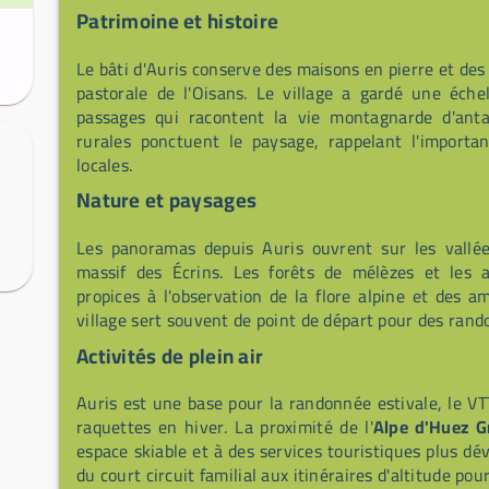
Patrimoine et histoire
Le bâti d'Auris conserve des maisons en pierre et des t
pastorale de l'Oisans. Le village a gardé une éche
passages qui racontent la vie montagnarde d'antan
rurales ponctuent le paysage, rappelant l'importan
locales.
Nature et paysages
Les panoramas depuis Auris ouvrent sur les vallées 
massif des Écrins. Les forêts de mélèzes et les 
propices à l'observation de la flore alpine et des 
village sert souvent de point de départ pour des rand
Activités de plein air
Auris est une base pour la randonnée estivale, le VT
raquettes en hiver. La proximité de l'
Alpe d'Huez 
espace skiable et à des services touristiques plus dév
du court circuit familial aux itinéraires d'altitude p