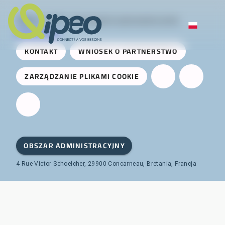
Qipeo
© 2025 -
Rozwiązanie opracowane przez
AireServices
KONTAKT
WNIOSEK O PARTNERSTWO
ZARZĄDZANIE PLIKAMI COOKIE
OBSZAR ADMINISTRACYJNY
4 Rue Victor Schoelcher, 29900 Concarneau, Bretania, Francja