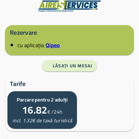
Producător
Rezervare
cu aplicația
Qipeo
LĂSAȚI UN MESAJ
Tarife
Parcare pentru 2 adulți
16.82
€
/24h
incl. 1.32€ de taxă turistică