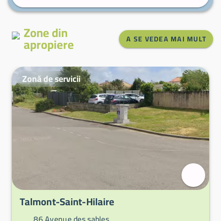
Zone din
A SE VEDEA MAI MULT
apropiere
Zonă de servicii
Talmont-Saint-Hilaire
86 Avenue des sables