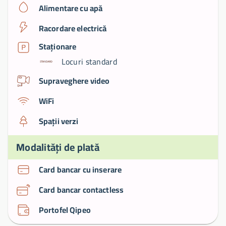
Alimentare cu apă
Racordare electrică
Staționare
Locuri standard
Supraveghere video
WiFi
Spații verzi
Modalități de plată
Card bancar cu inserare
Card bancar contactless
Portofel Qipeo