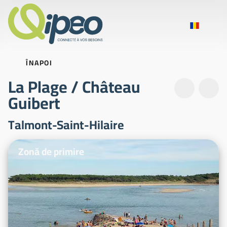
ÎNAPOI
La Plage / Château
Guibert
Talmont-Saint-Hilaire
Fotografii ilustrative
Zonă de primire