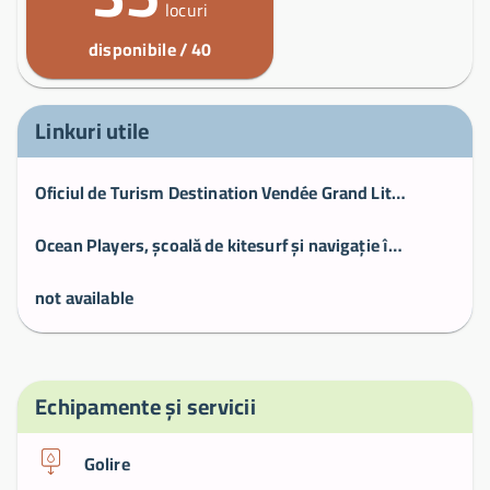
locuri
disponibile / 40
Linkuri utile
Oficiul de Turism Destination Vendée Grand Littoral
Ocean Players, școală de kitesurf și navigație în Vendée (85) - OCEAN PLAYERS - Școli de Kitesurf și Navigație în Vendée
not available
Echipamente și servicii
Golire