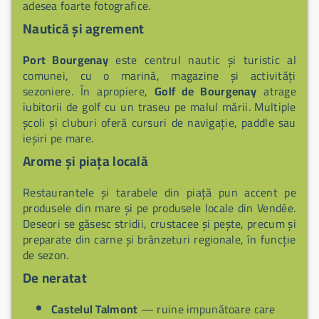
adesea foarte fotografice.
Nautică și agrement
Port Bourgenay
este centrul nautic și turistic al
comunei, cu o marină, magazine și activități
sezoniere. În apropiere,
Golf de Bourgenay
atrage
iubitorii de golf cu un traseu pe malul mării. Multiple
școli și cluburi oferă cursuri de navigație, paddle sau
ieșiri pe mare.
Arome și piața locală
Restaurantele și tarabele din piață pun accent pe
produsele din mare și pe produsele locale din Vendée.
Deseori se găsesc stridii, crustacee și pește, precum și
preparate din carne și brânzeturi regionale, în funcție
de sezon.
De neratat
Castelul Talmont
— ruine impunătoare care