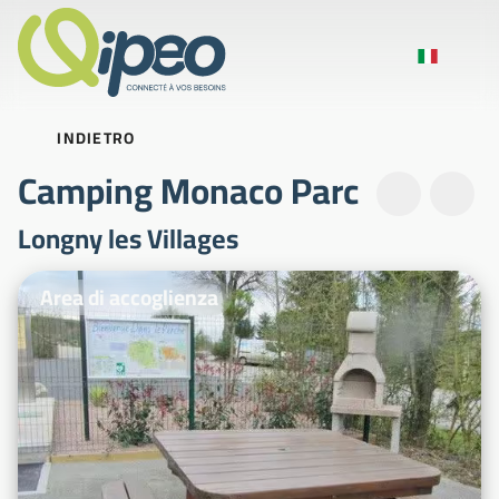
INDIETRO
Camping Monaco Parc
Longny les Villages
Foto illustrative
Area di accoglienza