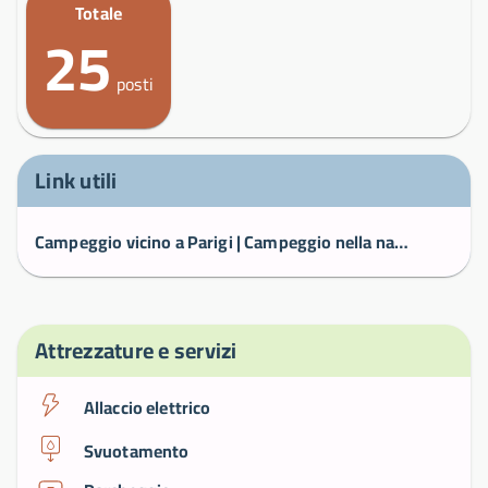
Totale
25
posti
Link utili
Campeggio vicino a Parigi | Campeggio nella natura in Normandia
Attrezzature e servizi
Allaccio elettrico
Svuotamento