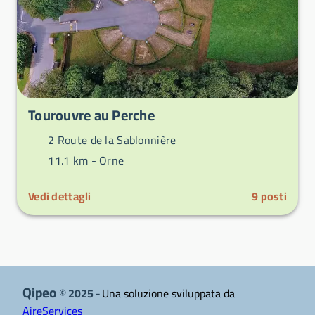
Tourouvre au Perche
2 Route de la Sablonnière
11.1 km -
Orne
Vedi dettagli
9
posti
Qipeo
© 2025 -
Una soluzione sviluppata da
AireServices