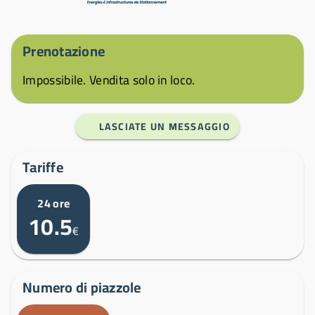
Prenotazione
Impossibile. Vendita solo in loco.
LASCIATE UN MESSAGGIO
Tariffe
24 ore
10.5
€
Numero di piazzole