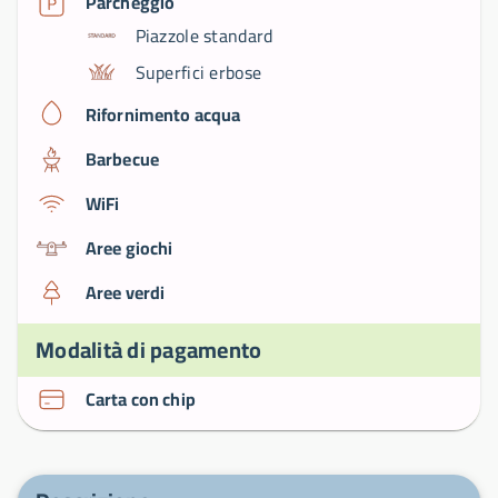
Parcheggio
Piazzole standard
Superfici erbose
Rifornimento acqua
Barbecue
WiFi
Aree giochi
Aree verdi
Modalità di pagamento
Carta con chip