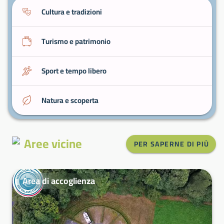
Cultura e tradizioni
Turismo e patrimonio
Sport e tempo libero
Natura e scoperta
Aree vicine
PER SAPERNE DI PIÙ
Area di accoglienza