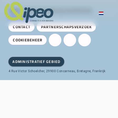
Qipeo
© 2025 -
Een oplossing ontwikkeld door
AireServices
CONTACT
PARTNERSCHAPSVERZOEK
COOKIEBEHEER
ADMINISTRATIEF GEBIED
4 Rue Victor Schoelcher, 29900 Concarneau, Bretagne, Frankrijk