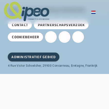
Qipeo
© 2025 -
Een oplossing ontwikkeld door
AireServices
CONTACT
PARTNERSCHAPSVERZOEK
COOKIEBEHEER
ADMINISTRATIEF GEBIED
4 Rue Victor Schoelcher, 29900 Concarneau, Bretagne, Frankrijk