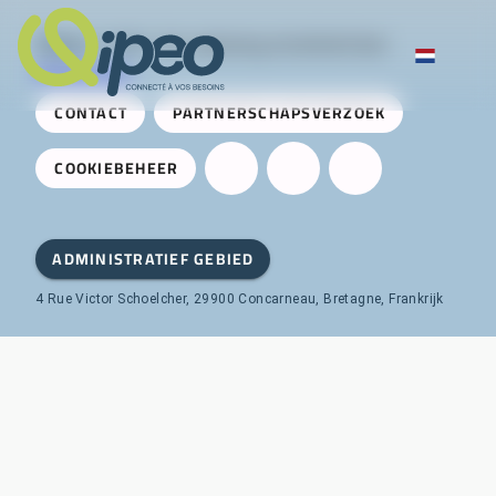
Qipeo
© 2025 -
Een oplossing ontwikkeld door
AireServices
CONTACT
PARTNERSCHAPSVERZOEK
COOKIEBEHEER
ADMINISTRATIEF GEBIED
4 Rue Victor Schoelcher, 29900 Concarneau, Bretagne, Frankrijk