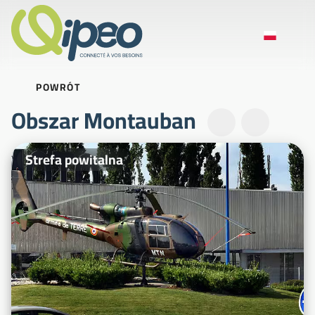
POWRÓT
Obszar Montauban
Zdjęcia ilustracyjne
Strefa powitalna