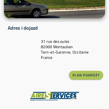
Adres i dojazd
31 rue des oules
82000 Montauban
Tarn-et-Garonne, Occitanie
France
PLAN PODRÓŻY
Producent