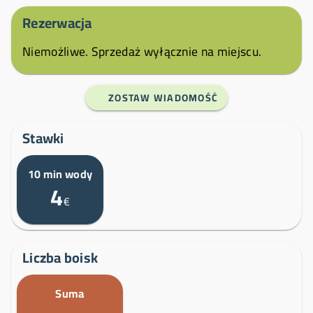
Rezerwacja
Niemożliwe. Sprzedaż wyłącznie na miejscu.
ZOSTAW WIADOMOŚĆ
Stawki
10 min wody
4
€
Liczba boisk
Suma