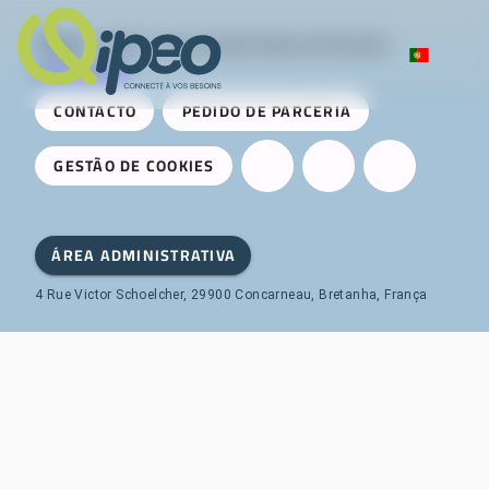
Qipeo
© 2025 -
Uma solução desenvolvida pela
AireServices
CONTACTO
PEDIDO DE PARCERIA
GESTÃO DE COOKIES
ÁREA ADMINISTRATIVA
4 Rue Victor Schoelcher, 29900 Concarneau, Bretanha, França