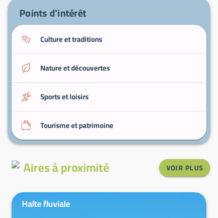
comprendre la recomposition administrative
Points d'intérêt
récente.
Culture et traditions
Nature et découvertes
Sports et loisirs
Tourisme et patrimoine
Aires à proximité
VOIR PLUS
Halte fluviale