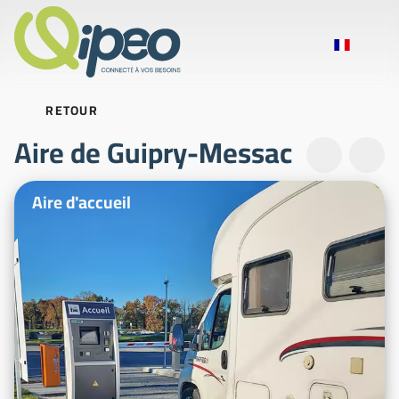
RETOUR
Aire de Guipry-Messac
Photos d'illustration
Aire d'accueil