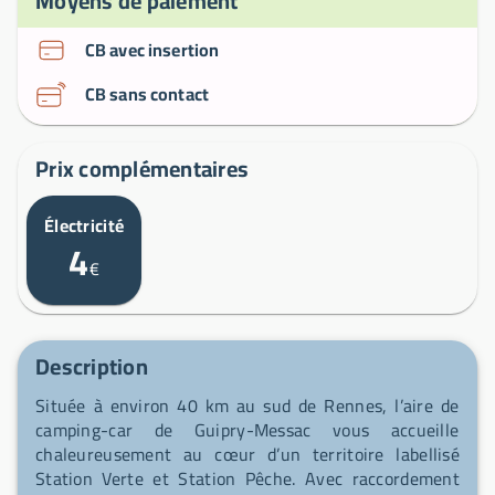
Moyens de paiement
CB avec insertion
CB sans contact
Prix complémentaires
Électricité
4
€
Description
Située à environ 40 km au sud de Rennes, l’aire de
camping-car de Guipry-Messac vous accueille
chaleureusement au cœur d’un territoire labellisé
Station Verte et Station Pêche. Avec raccordement