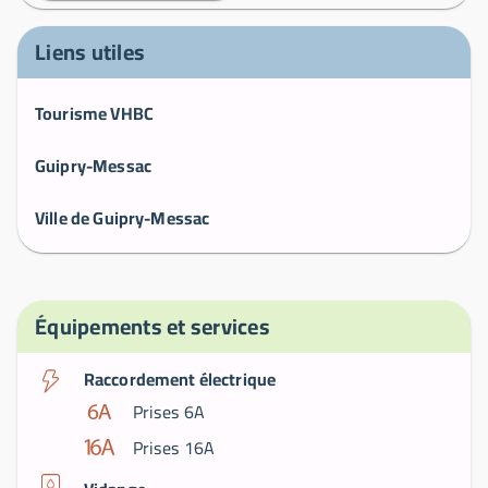
Liens utiles
Tourisme VHBC
Guipry-Messac
Ville de Guipry-Messac
Équipements et services
Raccordement électrique
Prises 6A
Prises 16A