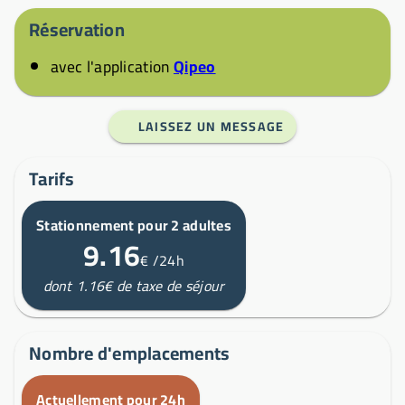
Réservation
avec l'application
Qipeo
LAISSEZ UN MESSAGE
Tarifs
Stationnement pour 2 adultes
9.16
€
/24h
dont 1.16€ de taxe de séjour
Nombre d'emplacements
Actuellement pour 24h