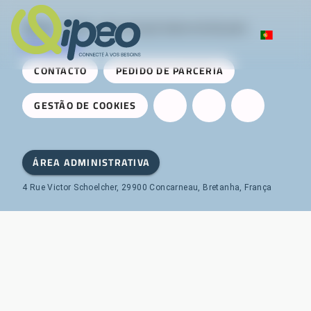
Qipeo
© 2025 -
Uma solução desenvolvida pela
AireServices
CONTACTO
PEDIDO DE PARCERIA
GESTÃO DE COOKIES
ÁREA ADMINISTRATIVA
4 Rue Victor Schoelcher, 29900 Concarneau, Bretanha, França