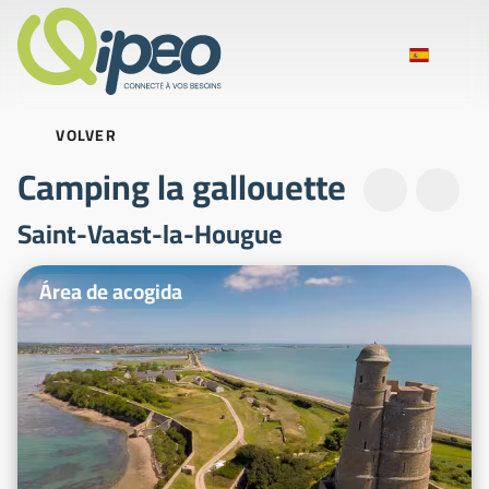
VOLVER
Camping la gallouette
Saint-Vaast-la-Hougue
Fotos ilustrativas
Área de acogida