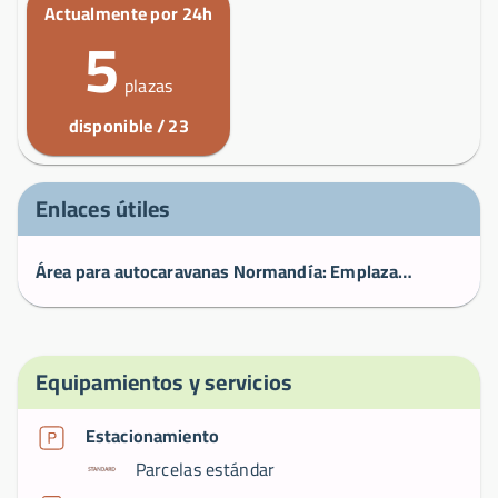
Actualmente por 24h
5
plazas
disponible / 23
Enlaces útiles
Área para autocaravanas Normandía: Emplazamiento de camping en Cotentin, Manche (50)
Equipamientos y servicios
Estacionamiento
Parcelas estándar