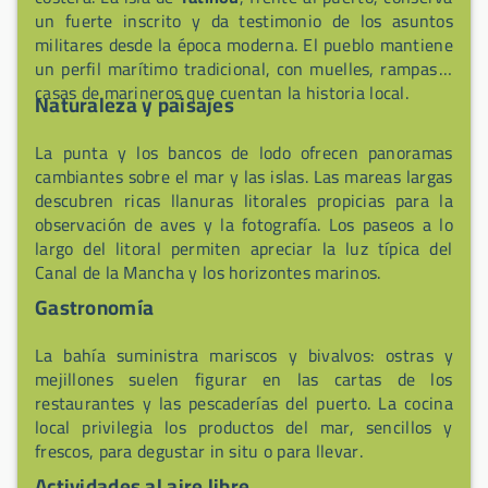
un fuerte inscrito y da testimonio de los asuntos
militares desde la época moderna. El pueblo mantiene
un perfil marítimo tradicional, con muelles, rampas y
casas de marineros que cuentan la historia local.
Naturaleza y paisajes
La punta y los bancos de lodo ofrecen panoramas
cambiantes sobre el mar y las islas. Las mareas largas
descubren ricas llanuras litorales propicias para la
observación de aves y la fotografía. Los paseos a lo
largo del litoral permiten apreciar la luz típica del
Canal de la Mancha y los horizontes marinos.
Gastronomía
La bahía suministra mariscos y bivalvos: ostras y
mejillones suelen figurar en las cartas de los
restaurantes y las pescaderías del puerto. La cocina
local privilegia los productos del mar, sencillos y
frescos, para degustar in situ o para llevar.
Actividades al aire libre