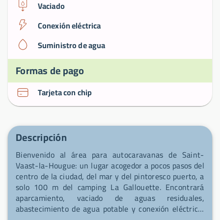
Vaciado
Conexión eléctrica
Suministro de agua
Formas de pago
Tarjeta con chip
Descripción
Bienvenido al área para autocaravanas de Saint-
Vaast-la-Hougue: un lugar acogedor a pocos pasos del
centro de la ciudad, del mar y del pintoresco puerto, a
solo 100 m del camping La Gallouette. Encontrará
aparcamiento, vaciado de aguas residuales,
abastecimiento de agua potable y conexión eléctrica,
todo ello tras una barrera de acceso segura. El área