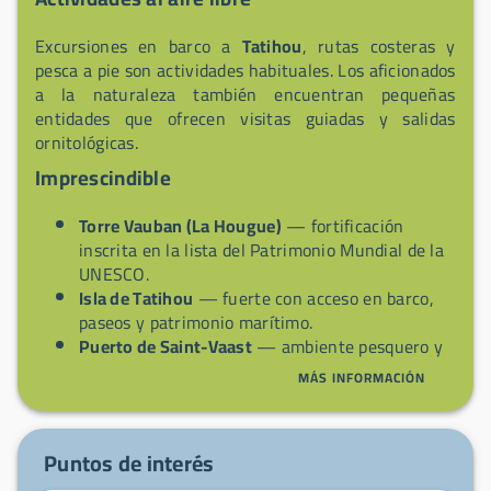
Excursiones en barco a
Tatihou
, rutas costeras y
pesca a pie son actividades habituales. Los aficionados
a la naturaleza también encuentran pequeñas
entidades que ofrecen visitas guiadas y salidas
ornitológicas.
Imprescindible
Torre Vauban (La Hougue)
— fortificación
inscrita en la lista del Patrimonio Mundial de la
UNESCO.
Isla de Tatihou
— fuerte con acceso en barco,
paseos y patrimonio marítimo.
Puerto de Saint-Vaast
— ambiente pesquero y
comercios de productos del mar.
MÁS INFORMACIÓN
Paseos costeros
— vistas sobre la bahía y
observación de aves.
Especialidades del mar
— ostras y bivalvos
Puntos de interés
para degustar en el lugar.