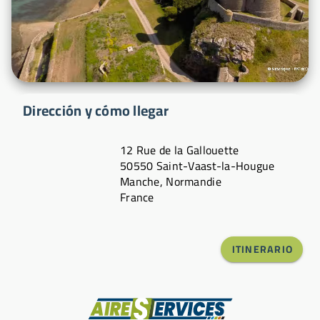
Dirección y cómo llegar
12 Rue de la Gallouette
50550 Saint-Vaast-la-Hougue
Manche, Normandie
France
ITINERARIO
Fabricante