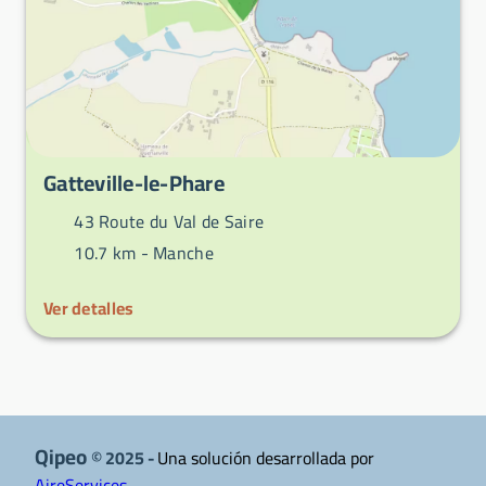
Gatteville-le-Phare
43 Route du Val de Saire
10.7 km -
Manche
Ver detalles
Qipeo
© 2025 -
Una solución desarrollada por
AireServices