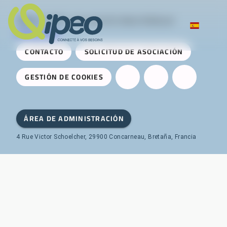
Qipeo
© 2025 -
Una solución desarrollada por
AireServices
CONTACTO
SOLICITUD DE ASOCIACIÓN
GESTIÓN DE COOKIES
ÁREA DE ADMINISTRACIÓN
4 Rue Victor Schoelcher, 29900 Concarneau, Bretaña, Francia