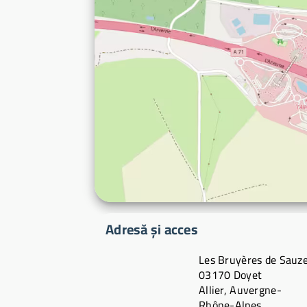
Adresă și acces
Les Bruyères de Sauz
03170 Doyet
Allier, Auvergne-
Rhône-Alpes