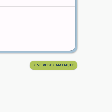
A SE VEDEA MAI MULT