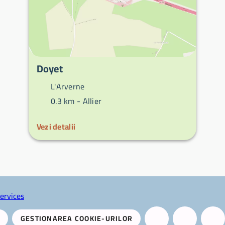
Doyet
L'Arverne
0.3 km -
Allier
Vezi detalii
ervices
GESTIONAREA COOKIE-URILOR