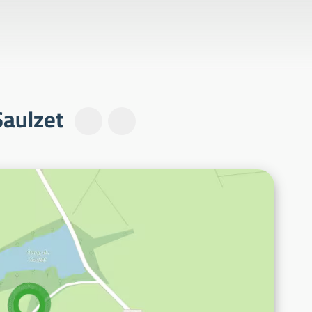
-Saulzet