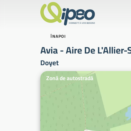
ÎNAPOI
Avia - Aire De L'Allier
Doyet
Fotografii ilustrative
Zonă de autostradă