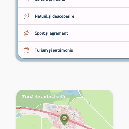
Natură și descoperire
Sport și agrement
Turism și patrimoniu
Zonă de autostradă