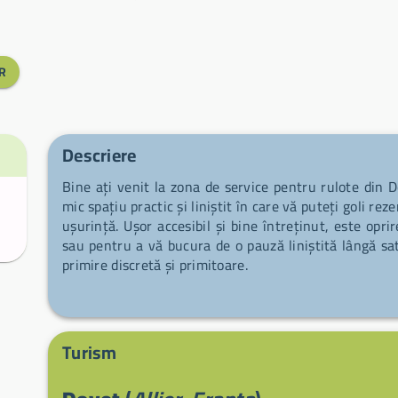
R
Descriere
Bine ați venit la zona de service pentru rulote din 
mic spațiu practic și liniștit în care vă puteți goli re
ușurință. Ușor accesibil și bine întreținut, este opr
sau pentru a vă bucura de o pauză liniștită lângă sa
primire discretă și primitoare.
Turism