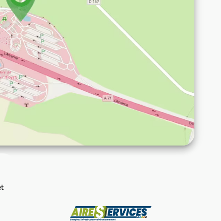
et
Producător