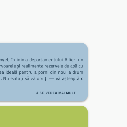
Doyet, în inima departamentului Allier: un
zervoarele și realimenta rezervele de apă cu
irea ideală pentru a porni din nou la drum
t. Nu ezitați să vă opriți — vă așteaptă o
A SE VEDEA MAI MULT