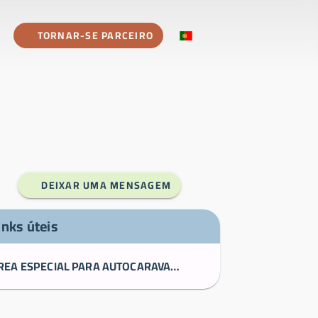
TORNAR-SE PARCEIRO
DEIXAR UMA MENSAGEM
inks úteis
ÁREA ESPECIAL PARA AUTOCARAVANAS DROME ARDECHEactu - Cave Saint Désirat