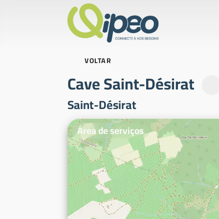
VOLTAR
Cave Saint-Désirat
Saint-Désirat
Fotografias ilustrativas
Área de serviços