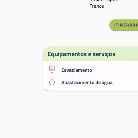
France
ITINERÁRI
Equipamentos e serviços
Esvaziamento
Abastecimento de água