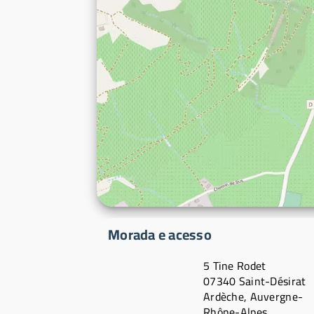
Morada e acesso
5 Tine Rodet
07340 Saint-Désirat
Ardèche, Auvergne-
Rhône-Alpes