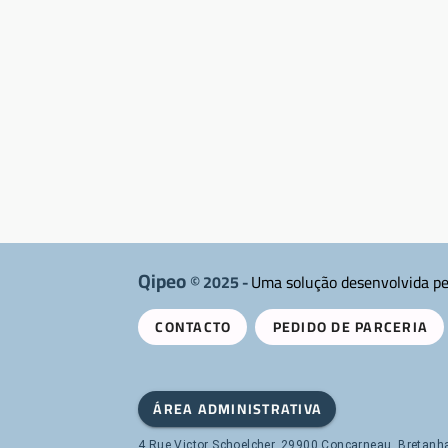
Qipeo
© 2025 -
Uma solução desenvolvida p
CONTACTO
PEDIDO DE PARCERIA
ÁREA ADMINISTRATIVA
4 Rue Victor Schoelcher, 29900 Concarneau, Bretanh