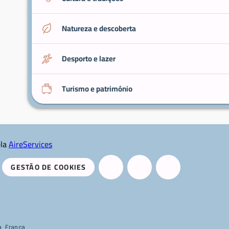
Natureza e descoberta
Desporto e lazer
Turismo e património
ela
AireServices
GESTÃO DE COOKIES
a, França