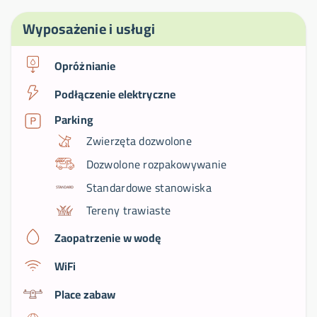
Wyposażenie i usługi
Opróżnianie
Podłączenie elektryczne
Parking
Zwierzęta dozwolone
Dozwolone rozpakowywanie
Standardowe stanowiska
Tereny trawiaste
Zaopatrzenie w wodę
WiFi
Place zabaw