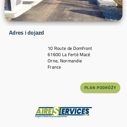
Adres i dojazd
10 Route de Domfront
61600 La Ferté Macé
Orne, Normandie
France
PLAN PODRÓŻY
Producent