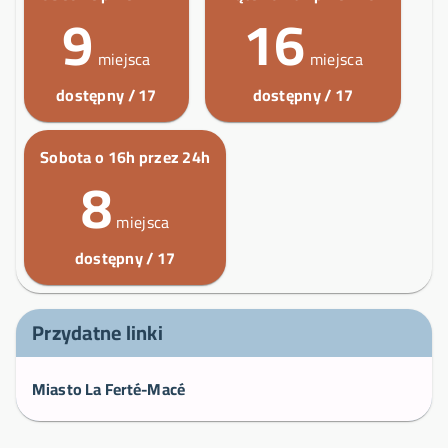
9
16
miejsca
miejsca
dostępny / 17
dostępny / 17
Sobota o 16h przez 24h
8
miejsca
dostępny / 17
Przydatne linki
Miasto La Ferté-Macé