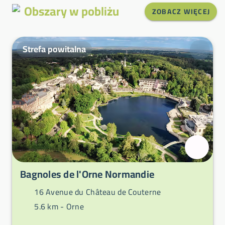
Obszary w pobliżu
ZOBACZ WIĘCEJ
Strefa powitalna
Bagnoles de l'Orne Normandie
16 Avenue du Château de Couterne
5.6 km -
Orne