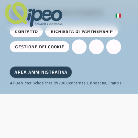
Qipeo
© 2025 -
Una soluzione sviluppata da
AireServices
CONTATTO
RICHIESTA DI PARTNERSHIP
GESTIONE DEI COOKIE
AREA AMMINISTRATIVA
4 Rue Victor Schoelcher, 29900 Concarneau, Bretagna, Francia