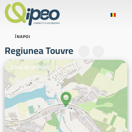
ÎNAPOI
Regiunea Touvre
Fotografii ilustrative
Zonă de primire