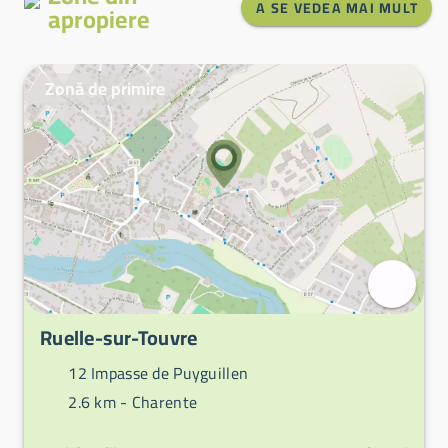
A SE VEDEA MAI MULT
apropiere
Zonă de primire
Ruelle-sur-Touvre
12 Impasse de Puyguillen
2.6 km -
Charente