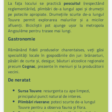
La fața locului se practică
pescuitul
(respectând
reglementările), plimbări de-a lungul apei și drumeții
pe potecile apropiate. Drumețiile scurte de-a lungul
Touvre permit explorarea malurilor și a micilor
afluenți. Bicicliștii pot ajunge ușor la metropola
Angoulême pentru trasee mai lungi.
Gastronomie
Rămânând fideli produselor charentaises, veți găsi
specialități locale în gospodăriile din jur: brânzeturi,
păsări de curte și, desigur, băuturi alcoolice regionale
precum
Cognac
, prezente în meniuri și la producătorii
vecini.
De neratat
Sursa Touvre
: resurgenta cu ape limpezi,
principalul punct natural de interes.
Plimbări riverane
: poteci scurte de-a lungul
Touvre pentru a observa fauna și flora.