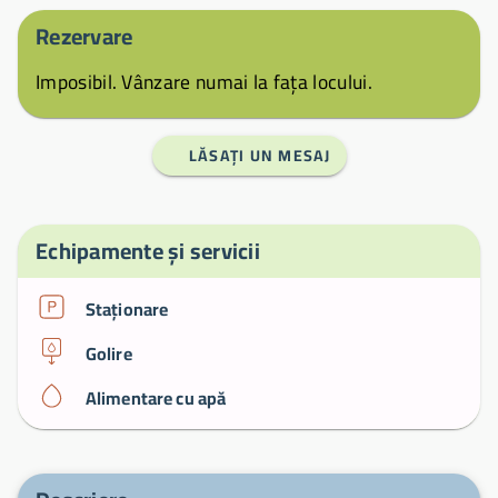
Rezervare
Imposibil. Vânzare numai la fața locului.
LĂSAȚI UN MESAJ
Echipamente și servicii
Staționare
Golire
Alimentare cu apă